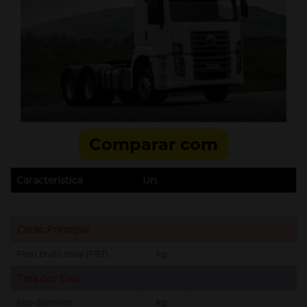
Comparar com
Característica
Un.
Carac.Principal
Peso bruto total (PBT)
kg
Tara por Eixo
Eixo dianteiro
kg