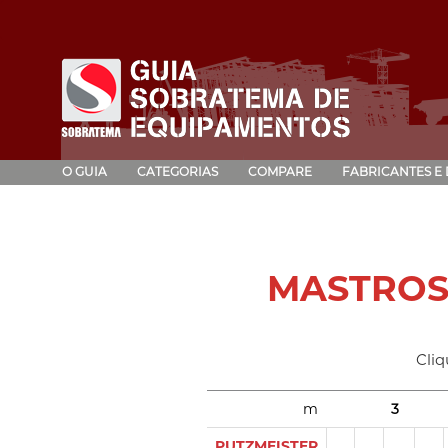
O GUIA
CATEGORIAS
COMPARE
FABRICANTES E
MASTROS
Cliq
m
3
PUTZMEISTER