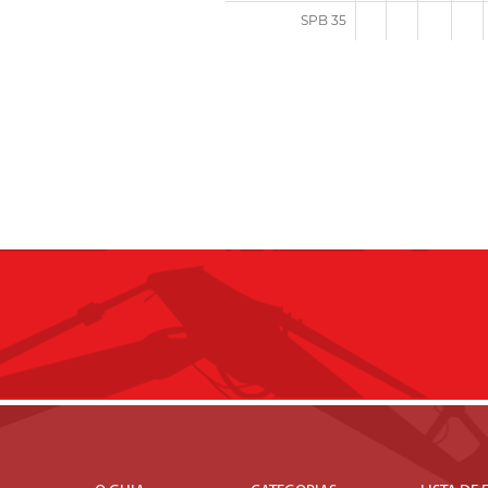
SPB 35