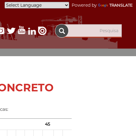
Powered by
TRANSLATE
CONCRETO
cas:
45