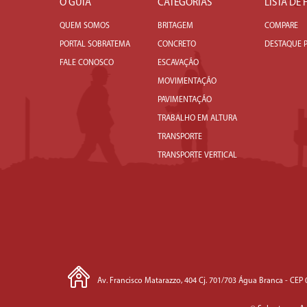
O GUIA
CATEGORIAS
LISTA DE
QUEM SOMOS
BRITAGEM
COMPARE
PORTAL SOBRATEMA
CONCRETO
DESTAQUE 
FALE CONOSCO
ESCAVAÇÃO
MOVIMENTAÇÃO
PAVIMENTAÇÃO
TRABALHO EM ALTURA
TRANSPORTE
TRANSPORTE VERTICAL
Av. Francisco Matarazzo, 404 Cj. 701/703 Água Branca - CEP