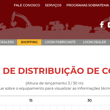
FALE CONOSCO
SERVIÇOS
PROGRAMAS SOBRATEMA
 DEALERS
SHOPPING
LOGIN FABRICANTE
LOGIN DEALER
 DE DISTRIBUIÇÃO DE 
(Altura de lançamento 3 / 50 m)
ue sobre o equipamento para visualizar as informações técni
15
30