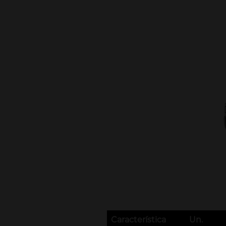
Característica
Un.