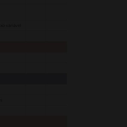
xo variável
s