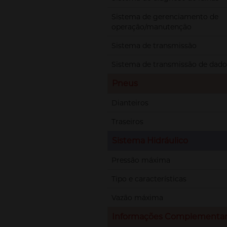
Sistema de gerenciamento de
operação/manutenção
Sistema de transmissão
Sistema de transmissão de dado
Pneus
Dianteiros
Traseiros
Sistema Hidráulico
Pressão máxima
Tipo e características
Vazão máxima
Informações Complementa