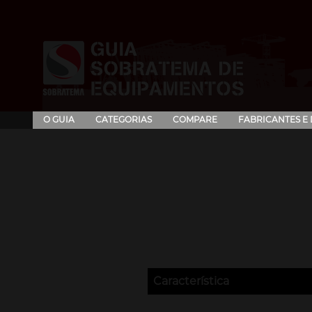
O GUIA
CATEGORIAS
COMPARE
FABRICANTES E
Característica