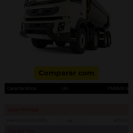
Comparar com
Característica
Un.
FMX500 6X
Carac.Principal
Peso bruto total (PBT)
kg
41.000,00
Tara por Eixo