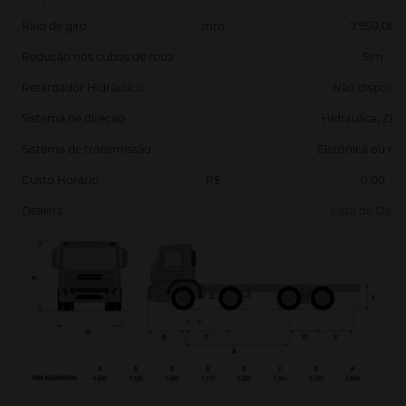
Raio de giro
mm
7.950,00
Redução nos cubos de roda
Sim
Retardador Hidráulico
Não disponív
Sistema de direção
Hidráulica, ZF
Sistema de transmissão
Eletônica ou ma
Custo Horário
R$
0,00
Dealers
Lista de Deale