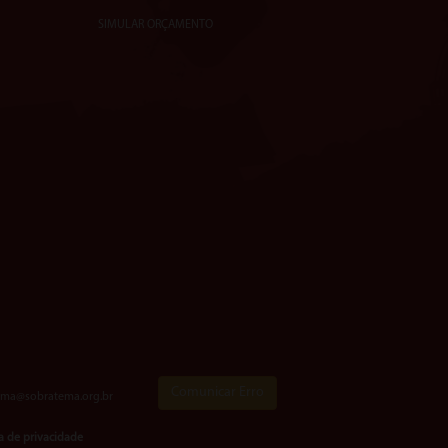
SIMULAR ORÇAMENTO
Comunicar Erro
ema@sobratema.org.br
ca de privacidade