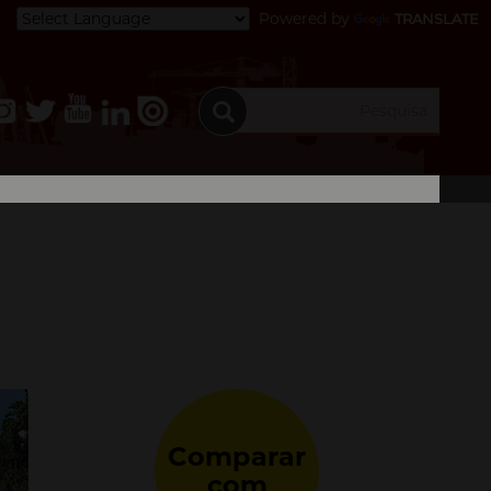
Powered by
TRANSLATE
Comparar
com