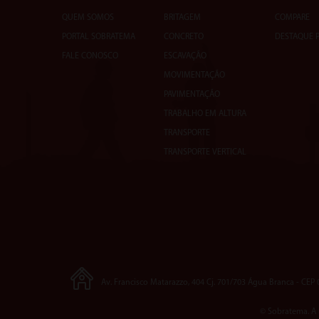
QUEM SOMOS
BRITAGEM
COMPARE
PORTAL SOBRATEMA
CONCRETO
DESTAQUE 
FALE CONOSCO
ESCAVAÇÃO
MOVIMENTAÇÃO
PAVIMENTAÇÃO
TRABALHO EM ALTURA
TRANSPORTE
TRANSPORTE VERTICAL
Av. Francisco Matarazzo, 404 Cj. 701/703 Água Branca - CEP
© Sobratema. A 