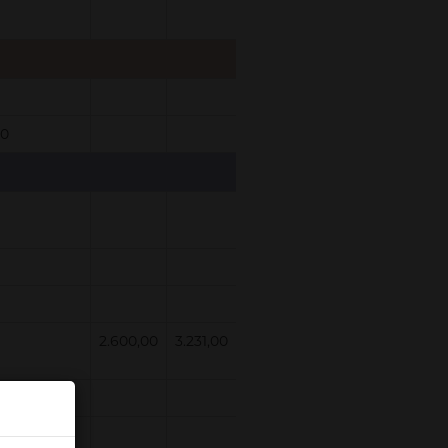
90
2.600,00
3.231,00