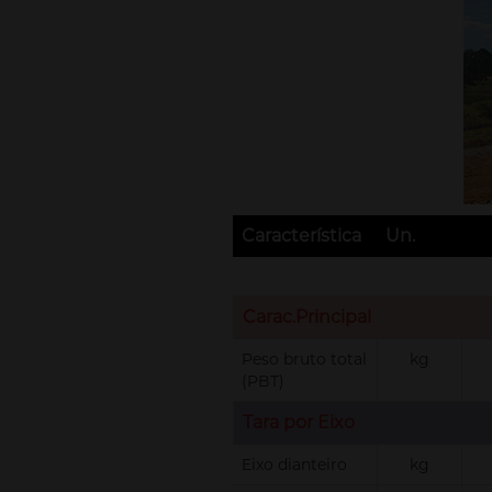
Característica
Un.
Carac.Principal
Peso bruto total
kg
(PBT)
Tara por Eixo
Eixo dianteiro
kg