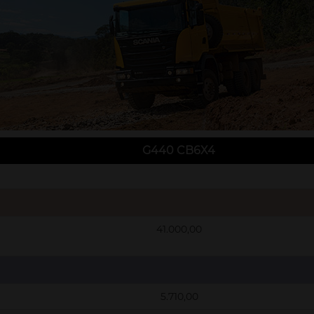
G440 CB6X4
41.000,00
5.710,00