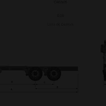
GRS905
0,00
Lista de Dealers