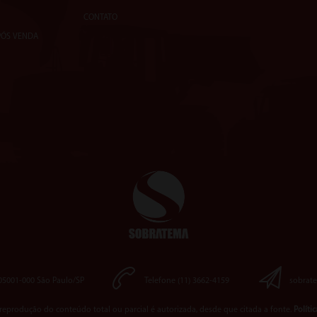
CONTATO
PÓS VENDA
 05001-000 São Paulo/SP
Telefone (11) 3662-4159
sobrat
reprodução do conteúdo total ou parcial é autorizada, desde que citada a fonte.
Políti