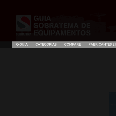
O GUIA
CATEGORIAS
COMPARE
FABRICANTES E