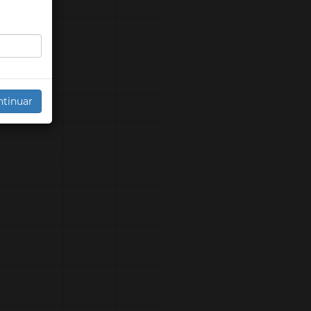
ntinuar