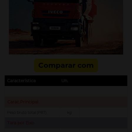
Comparar com
Característica
Un.
Carac.Principal
Peso bruto total (PBT)
kg
Tara por Eixo