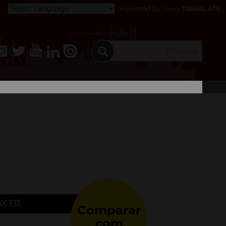
Powered by
TRANSLATE
X 135
Comparar
com