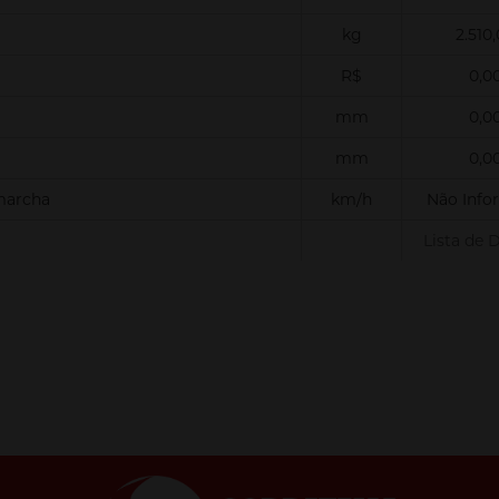
kg
2.510
R$
0,0
mm
0,0
mm
0,0
marcha
km/h
Não Info
Lista de 