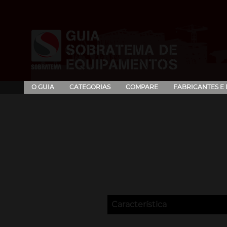
O GUIA
CATEGORIAS
COMPARE
FABRICANTES E
Característica