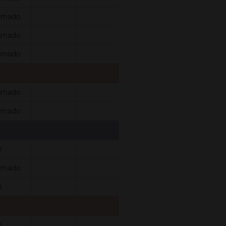
rmado
rmado
rmado
rmado
rmado
0
rmado
0
0